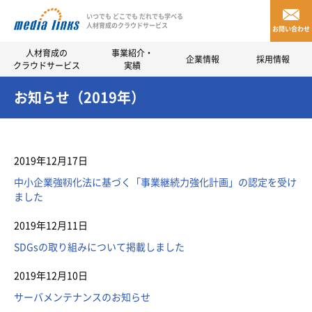
いつでも どこでも だれでも学べる
人材育成のクラウドサービス
お問い合わせ
人材育成の
事業紹介・
企業情報
採用情報
クラウドサービス
実績
お知らせ（2019年）
2019年12月17日
中小企業強靱化法に基づく「事業継続力強化計画」の認定を受け
ました
2019年12月11日
SDGsの取り組みについて掲載しました
2019年12月10日
サーバメンテナンスのお知らせ