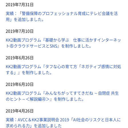
2019年7月31日
実績：「警備保障のプロフェッショナル育成にテレビ会議を活
用」を追加しました。
2019年7月10日
KK2動画プログラム『基礎から学ぶ 仕事に活かすインターネッ
ト⑥クラウドサービスとSNS』を制作しました。
2019年6月26日
KK2動画プログラム『タフな心の育て方「ネガティブ感情に対処
する」』を制作しました。
2019年6月10日
KK2動画プログラム『みんなちがってすてきだね ～自閉症 共生
のヒント～＜解説編④＞』を制作しました。
2019年4月26日
実績：AVCC＆KK2事業説明会 2019「AI社会のリスクと日本人に
求められる力」を追加しました