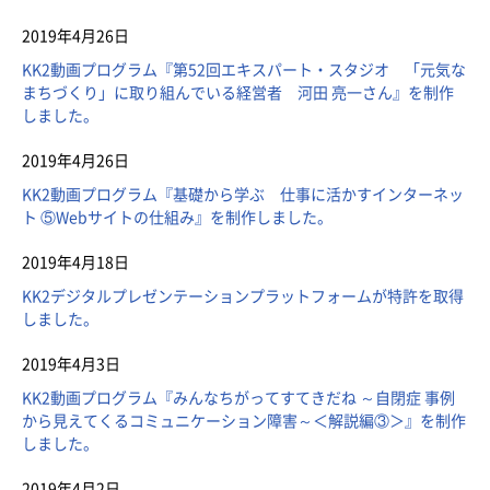
2019年4月26日
KK2動画プログラム『第52回エキスパート・スタジオ 「元気な
まちづくり」に取り組んでいる経営者 河田 亮一さん』を制作
しました。
2019年4月26日
KK2動画プログラム『基礎から学ぶ 仕事に活かすインターネッ
ト ⑤Webサイトの仕組み』を制作しました。
2019年4月18日
KK2デジタルプレゼンテーションプラットフォームが特許を取得
しました。
2019年4月3日
KK2動画プログラム『みんなちがってすてきだね ～自閉症 事例
から見えてくるコミュニケーション障害～＜解説編③＞』を制作
しました。
2019年4月2日