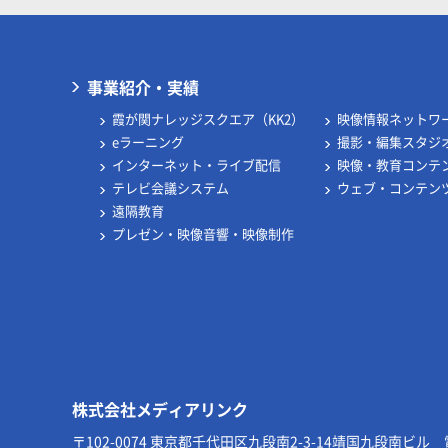
事業紹介・実績
霞が関ナレッジスクエア（KK2）
映像情報ネットワ
eラーニング
撮影・編集スタジ
インターネット・ライブ配信
映像・教育コンテ
テレビ会議システム
ウェブ・コンテン
遠隔教育
プレゼン・映像音響・映像制作
株式会社メディアリンク
〒102-0074 東京都千代田区九段南2-3-14
靖国九段南ビル 電話0