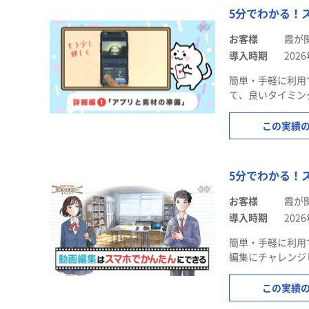
5分でわかる！
お客様
霞が
導入時期
202
簡単・手軽に利用
て、良いタイミング
この実績
5分でわかる！
お客様
霞が
導入時期
202
簡単・手軽に利用
編集にチャレンジし
この実績