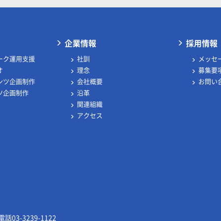
企業情報
採用情報
ーク運用支援
社訓
メッセ
オ
理念
募集要
ンツ企画制作
会社概要
お問い
ツ企画制作
沿革
関連組織
アクセス
3-3239-1122