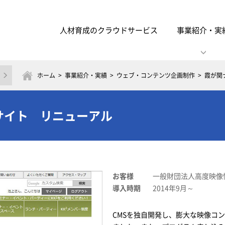
人材育成の
クラウドサービス
事業紹介・
実
ホーム
事業紹介・実績
ウェブ・コンテンツ企画制作
霞が関
サイト リニューアル
お客様
一般財団法人高度映像
導入時期
2014年9月～
CMSを独自開発し、膨大な映像コ