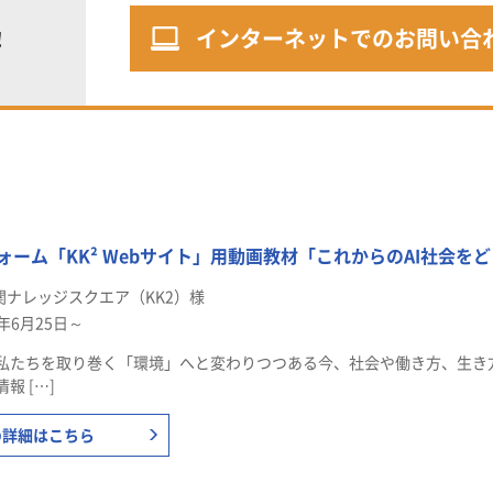
インターネットでのお問い合
！
ォーム「KK² Webサイト」用動画教材「これからのAI社会を
関ナレッジスクエア（KK2）様
6年6月25日～
ら私たちを取り巻く「環境」へと変わりつつある今、社会や働き方、生き
報 […]
の詳細はこちら