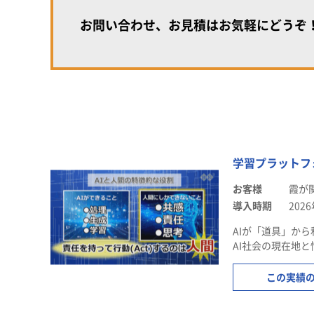
お問い合わせ、お見積はお気軽にどうぞ
学習プラットフ
お客様
霞が
導入時期
202
AIが「道具」か
AI社会の現在地と情
この実績