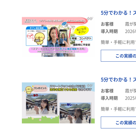
5分でわかる！
お客様
霞が
導入時期
202
簡単・手軽に利用
この実績
5分でわかる！
お客様
霞が
導入時期
202
簡単・手軽に利用
この実績