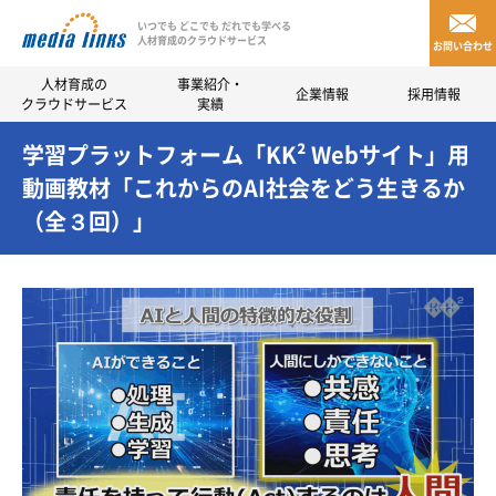
いつでも どこでも だれでも学べる
人材育成のクラウドサービス
お問い合わせ
人材育成の
事業紹介・
企業情報
採用情報
クラウドサービス
実績
学習プラットフォーム「KK² Webサイト」用
動画教材「これからのAI社会をどう生きるか
（全３回）」