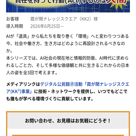
お客様
霞が関ナレッジスクエア（KK2）様
導入時期
2026年6月25日～
AIが「道具」から私たちを取り巻く「環境」へと変わりつつある
今、社会や働き方、生き方はどのように再設計されるべきなの
か。
本シリーズでは、AI社会の現在地と情報的防衛、AI時代に求めら
れるしごと力、そして多様な価値観と共に生きるこれからの日本
人の姿を全3回で考えます。
メディアリンクは
デジタル公民館🄬活動「霞が関ナレッジスクエ
ア(KK²)事業」
に技術・ネットワークを提供し、いつでもどこで
も誰もが学べる環境づくりに貢献しています。
お問い合わせ、お見積はお気軽にどうぞ！