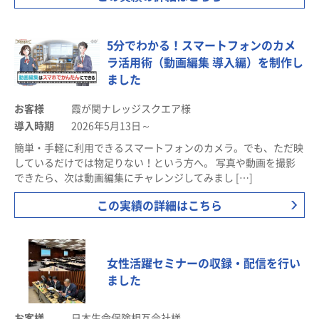
5分でわかる！スマートフォンのカメ
ラ活用術（動画編集 導入編）を制作し
ました
お客様
霞が関ナレッジスクエア様
導入時期
2026年5月13日～
簡単・手軽に利用できるスマートフォンのカメラ。でも、ただ映
しているだけでは物足りない！という方へ。 写真や動画を撮影
できたら、次は動画編集にチャレンジしてみまし […]
この実績の詳細はこちら
女性活躍セミナーの収録・配信を行い
ました
お客様
日本生命保険相互会社様